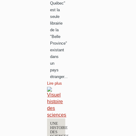
Québec"
est la
seule
librairie
de la
"Belle
Province"
existant
dans
un
pays
étranger...
Lire plus
UNE
HISTOIRE
DES