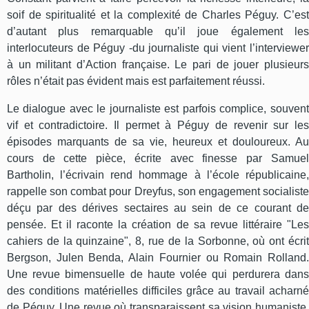
soif de spiritualité et la complexité de Charles Péguy. C’est
d’autant plus remarquable qu’il joue également les
interlocuteurs de Péguy -du journaliste qui vient l’interviewer
à un militant d’Action française. Le pari de jouer plusieurs
rôles n’était pas évident mais est parfaitement réussi.
Le dialogue avec le journaliste est parfois complice, souvent
vif et contradictoire. Il permet à Péguy de revenir sur les
épisodes marquants de sa vie, heureux et douloureux. Au
cours de cette pièce, écrite avec finesse par Samuel
Bartholin, l’écrivain rend hommage à l’école républicaine,
rappelle son combat pour Dreyfus, son engagement socialiste
déçu par des dérives sectaires au sein de ce courant de
pensée. Et il raconte la création de sa revue littéraire "Les
cahiers de la quinzaine", 8, rue de la Sorbonne, où ont écrit
Bergson, Julen Benda, Alain Fournier ou Romain Rolland.
Une revue bimensuelle de haute volée qui perdurera dans
des conditions matérielles difficiles grâce au travail acharné
de Péguy. Une revue où transparaissent sa vision humaniste,