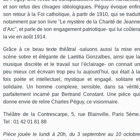
et son refus des clivages idéologiques. Péguy évoque enfin
son retour à la Foi catholique, à partir de 1910, qui se traduit
notamment par son livre "Le mystère de la Charité de Jeanne
d’Arc", et parle de son engagement patriotique- qui lui coûtera
la vie en août 1914.
Grâce à ce beau texte théâtral -saluons aussi la mise en
scène sobre et élégante de Laetitia Gonzalbes, ainsi que la
musique discrète et le travail sur l’éclairage- on connait un
peu mieux cet écrivain trop peu lu aujourd’hui, qui était à la
fois poète et intellectuel, mystique et engagé, solitaire et
solidaire. Un homme complexe, sensible, dans sa vérité,
parfaitement incarné par Bertrand Constant. Une pièce qui
donne envie de relire Charles Péguy, ce visionnaire.
Théâtre de la Contrescarpe, 5, rue Blainville, Paris 5ème.
Tel : 01 42 01 81 88
Pièce jouée le lundi à 20h, du 3 septembre au 10 octobre