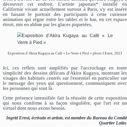
découvert cet endroit. L’artiste japonais* installé en
Californie vivant actuellement surtout à Paris, s'y est inséré
en faisant le portrait des participants à cette curieuse
animation qui règne entre les tables et le bar, en cet espace
étroit, mis en abîme par les glaces piquetées.
Exposition d’Akira Kugaya au Café « Le Verre à Pied » photo I.Ernst, 2023
Ici, ces reflets sont amplifiés par l'accrochage en toute
simplicité des dessins délicats d'Akira Kugaya, montrant les
visages des habitués centrés sur l'essentiel en particulier sur
le message des yeux qui questionnent, communiquent avec
les personnes qui sont là.
Cette présence intensifiée fait la réussite de cette exposition
qui nous confirme à sa façon singulière, que l'art est un
virtuel dont nous avons besoin.
Ingrid Ernst, écrivain et artiste, est membre du Bureau du Comité
Quartier Latin.