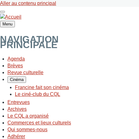
Aller au contenu principal
Menu
NAVIGATION
PRINCIPALE
Agenda
Brèves
Revue culturelle
Cinéma
Francine fait son cinéma
Le ciné-club du CQL
Entrevues
Archives
Le CQL a organisé
Commerces et lieux culturels
Qui sommes-nous
Adhérer