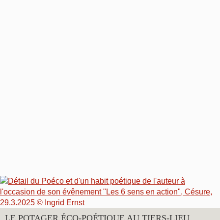
LE POTAGER ÉCO-POÉTIQUE AU TIERS-LIEU