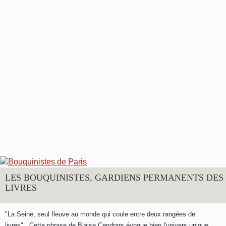
LES BOUQUINISTES, GARDIENS PERMANENTS DES
LIVRES
"La Seine, seul fleuve au monde qui coule entre deux rangées de
livres"...Cette phrase de Blaise Cendrars évoque bien l'univers unique