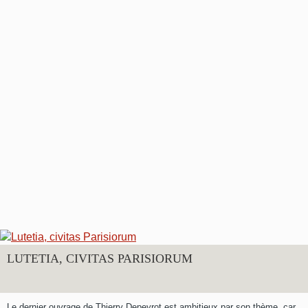
LUTETIA, CIVITAS PARISIORUM
Le dernier ouvrage de Thierry Depeyrot est ambitieux par son thème, car