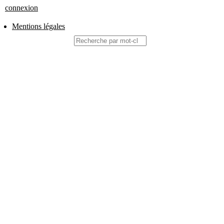
connexion
Mentions légales
Rechercher
PIED
DE
PAGE