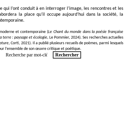
 qui l’ont conduit à en interroger l’image, les rencontres et les
abordera la place qu’il occupe aujourd’hui dans la société, la
contemporaine.
se moderne et contemporaine (
Le Chant du monde dans la poésie française
la terre : paysage et écologie
, Le Pommier, 2024). Ses recherches actuelles
ature
, Corti, 2021). Il a publié plusieurs recueils de poèmes, parmi lesquels
our l’ensemble de son œuvre critique et poétique.
Rechercher