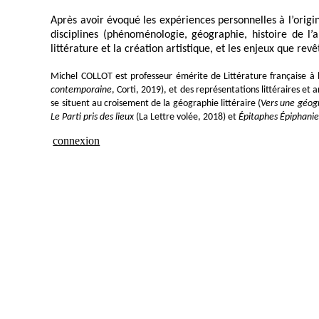
Après avoir évoqué les expériences personnelles à l’origin
disciplines (phénoménologie, géographie, histoire de l’
littérature et la création artistique, et les enjeux que re
Michel COLLOT est professeur émérite de Littérature française à l
contemporaine
, Corti, 2019), et des représentations littéraires et 
se situent au croisement de la géographie littéraire (
Vers une géogr
Le Parti pris des lieux
(La Lettre volée, 2018) et
Épitaphes Épiphanie
connexion