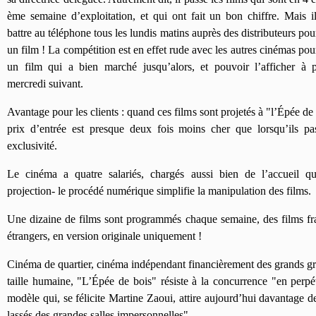
ème semaine d’exploitation, et qui ont fait un bon chiffre. Mais il
battre au téléphone tous les lundis matins auprès des distributeurs pou
un film ! La compétition est en effet rude avec les autres cinémas pou
un film qui a bien marché jusqu’alors, et pouvoir l’afficher à p
mercredi suivant.
Avantage pour les clients : quand ces films sont projetés à "l’Épée de 
prix d’entrée est presque deux fois moins cher que lorsqu’ils pa
exclusivité.
Le cinéma a quatre salariés, chargés aussi bien de l’accueil q
projection- le procédé numérique simplifie la manipulation des films.
Une dizaine de films sont programmés chaque semaine, des films fra
étrangers, en version originale uniquement !
Cinéma de quartier, cinéma indépendant financièrement des grands gr
taille humaine, "L’Épée de bois" résiste à la concurrence "en perpé
modèle qui, se félicite Martine Zaoui, attire aujourd’hui davantage d
lassés des grandes salles impersonnelles".