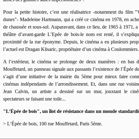
Pour la petite histoire, c’est une réalisatrice -notamment du film "
dunes"- Madeleine Hartmann, qui a créé ce cinéma en 1978, en achet
de chaussée et sous-sol. Auparavant, dans ce lieu, de 1965 à 1971, a 
théâtre d’avant-garde L’Epée de bois-le nom est resté, il s’expliqu
proximité de la rue éponyme. Depuis, le cinéma a eu plusieurs propr
l’actuel est Dragan Klisaric, propriétaire d’un cinéma à Coulommiers.
A l’extérieur, le cinéma se prolonge de deux manières : en bas d
Mouffetard, un panneau signale aux passants l’existence de l’Épée de 
s’agit d’une initiative de la mairie du 5ème pour mieux faire conna
cinémas indépendants de l’arrondissement. Et, dans une rue voisine
Jean Calvin, un artiste a dessiné sur un mur, jouxtant le cin
spectateurs se faisant une toile...
"L’Épée de bois", un îlot de résistance dans un monde standardi
> L’Épée de bois, 100 rue Mouffetard, Paris 5ème.