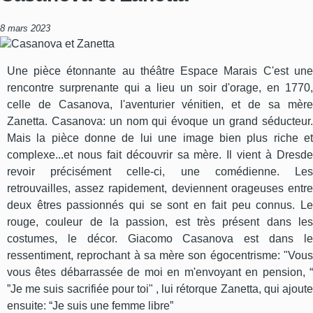
8 mars 2023
Une pièce étonnante au théâtre Espace Marais C'est une
rencontre surprenante qui a lieu un soir d'orage, en 1770,
celle de Casanova, l'aventurier vénitien, et de sa mère
Zanetta. Casanova: un nom qui évoque un grand séducteur.
Mais la pièce donne de lui une image bien plus riche et
complexe...et nous fait découvrir sa mère. Il vient à Dresde
revoir précisément celle-ci, une comédienne. Les
retrouvailles, assez rapidement, deviennent orageuses entre
deux êtres passionnés qui se sont en fait peu connus. Le
rouge, couleur de la passion, est très présent dans les
costumes, le décor. Giacomo Casanova est dans le
ressentiment, reprochant à sa mère son égocentrisme: "Vous
vous êtes débarrassée de moi en m'envoyant en pension, “
”Je me suis sacrifiée pour toi" , lui rétorque Zanetta, qui ajoute
ensuite: “Je suis une femme libre”