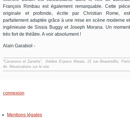
François Rimbau est également remarquable. Cette pièce
originale et profonde, écrite par Christian Rome, est
parfaitement adaptée grâce à une mise en scène moderne et
ingénieuse de Sissia Buggy et Joseph Morana. Un moment
très fort de théâtre. A voir absolument !
Alain Garabiol -
“Casanova et Zanetta”, théâtre Espace Marais, 21 rue Beautreillis, Paris
4è. Réservations sur le site
connexion
Mentions légales
PIED
DE